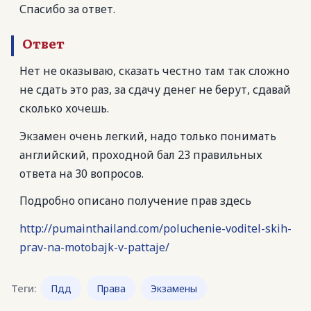
Спасибо за ответ.
Ответ
Нет не оказываю, сказать честно там так сложно
не сдать это раз, за сдачу денег не берут, сдавай
сколько хочешь.
Экзамен очень легкий, надо только понимать
английский, проходной бал 23 правильных
ответа на 30 вопросов.
Подробно описано получение прав здесь
http://pumainthailand.com/poluchenie-voditel-skih-
prav-na-motobajk-v-pattaje/
Теги:
Пдд
Права
Экзамены