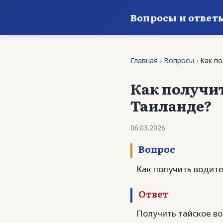
Вопросы и ответ
Главная
›
Вопросы
›
Как п
Как получит
Таиланде?
06.03.2026
Вопрос
Как получить водит
Ответ
Получить тайское в