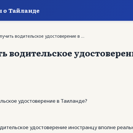
ы о Тайланде
олучить водительское удостоверение в …
ь водительское удостоверен
ельское удостоверение в Таиланде?
одительское удостоверение иностранцу вполне реаль