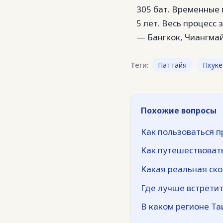
305 бат. Временные 
5 лет. Весь процесс 
— Бангкок, Чиангмай
Теги:
Паттайя
Пхуке
Похожие вопросы
Как пользоваться 
Как путешествоват
Какая реальная ско
Где лучше встретит
В каком регионе Т