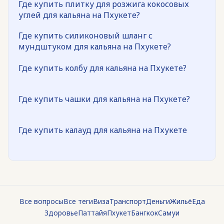
Где купить плитку для розжига кокосовых
углей для кальяна на Пхукете?
Где купить силиконовый шланг с
мундштуком для кальяна на Пхукете?
Где купить колбу для кальяна на Пхукете?
Где купить чашки для кальяна на Пхукете?
Где купить калауд для кальяна на Пхукете
Все вопросы
Все теги
Виза
Транспорт
Деньги
Жильё
Еда
Здоровье
Паттайя
Пхукет
Бангкок
Самуи