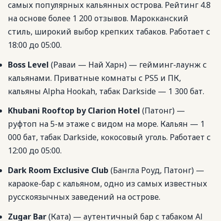
самых популярных кальянных острова. Рейтинг 4.8
на основе более 1 200 отзывов. Марокканский
стиль, широкий выбор крепких табаков. Работает с
18:00 до 05:00.
Boss Level
(Раваи — Най Харн) — гейминг-лаунж с
кальянами. Приватные комнаты с PS5 и ПК,
кальяны Alpha Hookah, табак Darkside — 1 300 бат.
Khubani Rooftop by Clarion Hotel
(Патонг) —
руфтоп на 5-м этаже с видом на море. Кальян — 1
000 бат, табак Darkside, кокосовый уголь. Работает с
12:00 до 05:00.
Dark Room Exclusive Club
(Бангла Роуд, Патонг) —
караоке-бар с кальяном, одно из самых известных
русскоязычных заведений на острове.
Zugar Bar
(Ката) — аутентичный бар с табаком Al