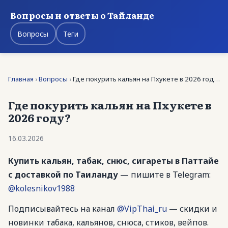
Вопросы и ответы о Тайланде
Вопросы
Теги
Главная
›
Вопросы
›
Где покурить кальян на Пхукете в 2026 году?
Где покурить кальян на Пхукете в
2026 году?
16.03.2026
Купить кальян, табак, снюс, сигареты в Паттайе
с доставкой по Таиланду
— пишите в Telegram:
@kolesnikov1988
Подписывайтесь на канал
@VipThai_ru
— скидки и
новинки табака, кальянов, снюса, стиков, вейпов.