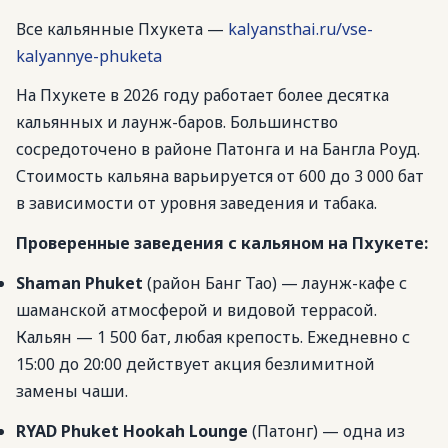
Все кальянные Пхукета —
kalyansthai.ru/vse-
kalyannye-phuketa
На Пхукете в 2026 году работает более десятка
кальянных и лаунж-баров. Большинство
сосредоточено в районе Патонга и на Бангла Роуд.
Стоимость кальяна варьируется от 600 до 3 000 бат
в зависимости от уровня заведения и табака.
Проверенные заведения с кальяном на Пхукете:
Shaman Phuket
(район Банг Тао) — лаунж-кафе с
шаманской атмосферой и видовой террасой.
Кальян — 1 500 бат, любая крепость. Ежедневно с
15:00 до 20:00 действует акция безлимитной
замены чаши.
RYAD Phuket Hookah Lounge
(Патонг) — одна из