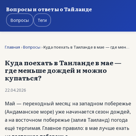
Вопросы и ответы о Тайланде
Вопросы
Теги
Главная
›
Вопросы
›
Куда поехать в Таиланде в мае — где меньше дождей …
Куда поехать в Таиланде в мае —
где меньше дождей и можно
купаться?
22.04.2026
Май — переходный месяц: на западном побережье
(Андаманское море) уже начинается сезон дождей,
а на восточном побережье (залив Таиланд) погода
ещё терпимая. Главное правило: в мае лучше ехать