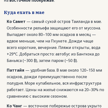
на
восточное побережье
.
Куда ехать в мае
Ко Самет
— самый сухой остров Таиланда в мае.
Особенности рельефа защищают его от муссона.
Выпадает около 80–100 мм осадков в месяц —
вдвое меньше, чем на Пхукете. Дожди чаще
всего короткие, вечерние. Пляжи открыты, вода
+29°C. Добраться просто: автобус из Бангкока до
Баньяса (~300 ₿), затем паром (~50 ₿).
Паттайя
— удобная база. В мае около 120–150 мм
осадков, дожди преимущественно после
полудня. Море купабельное, вся инфраструктура
работает. Цены на жильё снижаются на 20–30% по
сравнению с высоким сезоном.
Ко Чанг
— восточное побережье острова укрыто