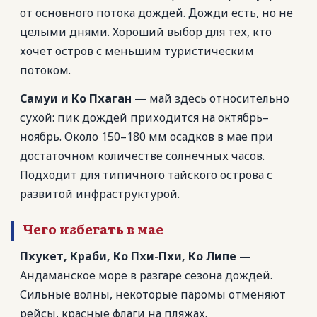
от основного потока дождей. Дожди есть, но не
целыми днями. Хороший выбор для тех, кто
хочет остров с меньшим туристическим
потоком.
Самуи и Ко Пхаган
— май здесь относительно
сухой: пик дождей приходится на октябрь–
ноябрь. Около 150–180 мм осадков в мае при
достаточном количестве солнечных часов.
Подходит для типичного тайского острова с
развитой инфраструктурой.
Чего избегать в мае
Пхукет, Краби, Ко Пхи-Пхи, Ко Липе
—
Андаманское море в разгаре сезона дождей.
Сильные волны, некоторые паромы отменяют
рейсы, красные флаги на пляжах.