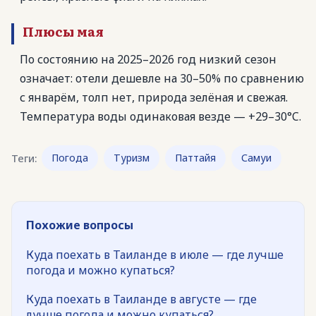
Плюсы мая
По состоянию на 2025–2026 год низкий сезон
означает: отели дешевле на 30–50% по сравнению
с январём, толп нет, природа зелёная и свежая.
Температура воды одинаковая везде — +29–30°C.
Теги:
Погода
Туризм
Паттайя
Самуи
Похожие вопросы
Куда поехать в Таиланде в июле — где лучше
погода и можно купаться?
Куда поехать в Таиланде в августе — где
лучше погода и можно купаться?