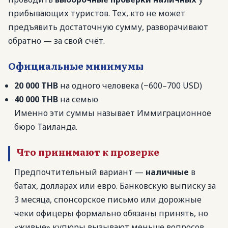
прибывающих туристов. Тех, кто не может
предъявить достаточную сумму, разворачивают
обратно — за свой счёт.
Официальные минимумы
20 000 THB
на одного человека (~600–700 USD)
40 000 THB
на семью
Именно эти суммы называет Иммиграционное
бюро Таиланда.
Что принимают к проверке
Предпочтительный вариант —
наличные
в
батах, долларах или евро. Банковскую выписку за
3 месяца, спонсорское письмо или дорожные
чеки офицеры формально обязаны принять, но
«живые» купюры вызывают меньше вопросов.