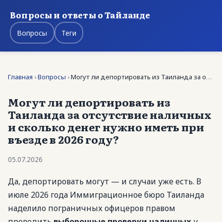
Вопросы и ответы о Тайланде
Вопросы
Теги
Главная
›
Вопросы
›
Могут ли депортировать из Таиланда за отсутствие …
Могут ли депортировать из
Таиланда за отсутствие наличных
и сколько денег нужно иметь при
въезде в 2026 году?
05.07.2026
Да, депортировать могут — и случаи уже есть. В
июле 2026 года Иммиграционное бюро Таиланда
наделило пограничных офицеров правом
проводить
выборочные проверки наличных
у