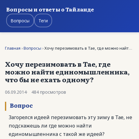
Вопросы и ответы о Тайланде
Вопросы
Теги
Главная
›
Вопросы
›
Хочу перезимовать в Тае, где можно найти …
Хочу перезимовать в Тае, где
можно найти единомышленника,
что бы не ехать одному?
06.09.2014
484 просмотров
Вопрос
Загорелся идеей перезимовать эту зиму в Тае, не
подскажешь ли где можно найти
единомышленника с такой же идеей?