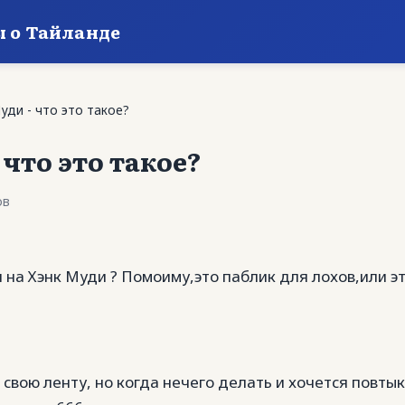
ы о Тайланде
уди - что это такое?
 что это такое?
ов
 на Хэнк Муди ? Помоиму,это паблик для лохов,или эт
 свою ленту, но когда нечего делать и хочется повты