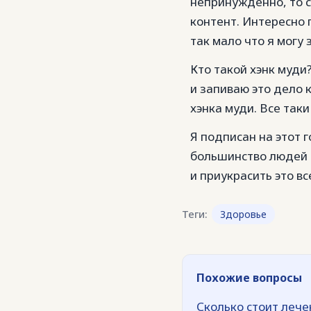
непринужденно, то с
контент. Интересно 
так мало что я могу 
Кто такой хэнк муди?
и запиваю это дело к
хэнка муди. Все так
Я подписан на этот г
большинство людей г
и приукрасить это вс
Теги:
Здоровье
Похожие вопросы
Сколько стоит лече