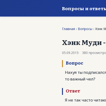
Вопросы и ответ
Главная
›
Вопросы
›
Хэнк М
Хэнк Муди -
05.09.2015
380 просмотр
Вопрос
Нахуя ты подписался
то важный чел?
Ответ
Я не так часто читаю