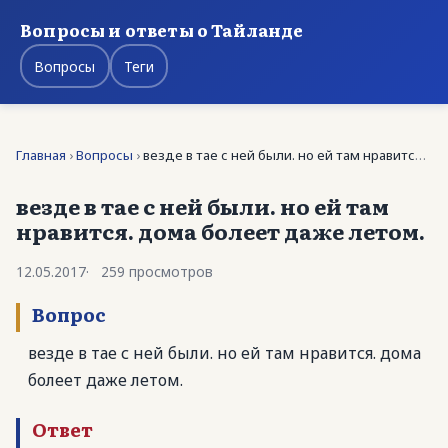
Вопросы и ответы о Тайланде
Вопросы
Теги
Главная
›
Вопросы
›
везде в тае с ней были. но ей там нравится. дома …
везде в тае с ней были. но ей там
нравится. дома болеет даже летом.
12.05.2017
259 просмотров
Вопрос
везде в тае с ней были. но ей там нравится. дома
болеет даже летом.
Ответ