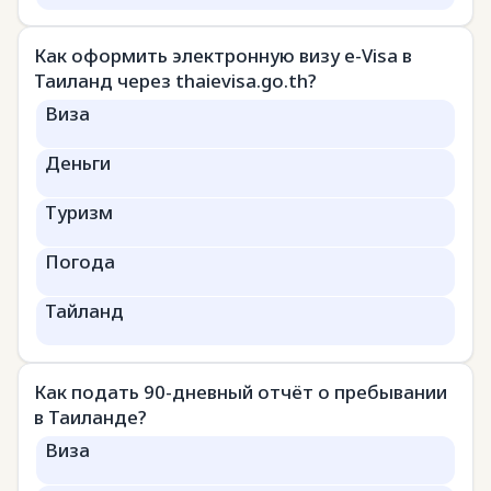
Как оформить электронную визу e-Visa в
Таиланд через thaievisa.go.th?
Виза
Деньги
Туризм
Погода
Тайланд
Как подать 90-дневный отчёт о пребывании
в Таиланде?
Виза