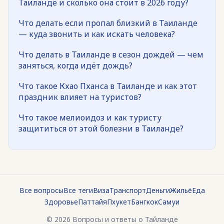
Таиланде и сколько она стоит в 2026 году?
Что делать если пропал близкий в Таиланде
— куда звонить и как искать человека?
Что делать в Таиланде в сезон дождей — чем
заняться, когда идёт дождь?
Что такое Кхао Пханса в Таиланде и как этот
праздник влияет на туристов?
Что такое мелиоидоз и как туристу
защититься от этой болезни в Таиланде?
Все вопросы
Все теги
Виза
Транспорт
Деньги
Жильё
Еда
Здоровье
Паттайя
Пхукет
Бангкок
Самуи
© 2026 Вопросы и ответы о Тайланде