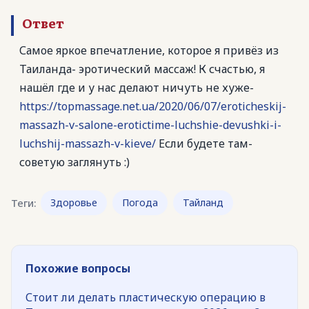
Ответ
Самое яркое впечатление, которое я привёз из
Таиланда- эротический массаж! К счастью, я
нашёл где и у нас делают ничуть не хуже-
https://topmassage.net.ua/2020/06/07/eroticheskij-
massazh-v-salone-erotictime-luchshie-devushki-i-
luchshij-massazh-v-kieve/
Если будете там-
советую заглянуть :)
Теги:
Здоровье
Погода
Тайланд
Похожие вопросы
Стоит ли делать пластическую операцию в