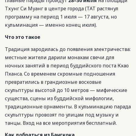
главные парады пройдут
28–30 июля
на площади
Тхунг Си Муанг в центре города (TAT растянул
программу на период 1 июля — 17 августа, но
кульминация — именно конец июля).
Что это такое
Традиция зародилась до появления электричества:
местные жители дарили монахам свечи для
ночных занятий в период буддийского поста Кхао
Пханса. Со временем скромные подношения
превратились в грандиозные восковые
скульптуры высотой до 10 метров — мифические
существа, сцены из буддийской мифологии,
традиционные орнаменты. В кульминацию парада
скульптуры провозят по улицам под музыку и
танцы. Вход на все мероприятия бесплатный.
Как добраться из Бангкока