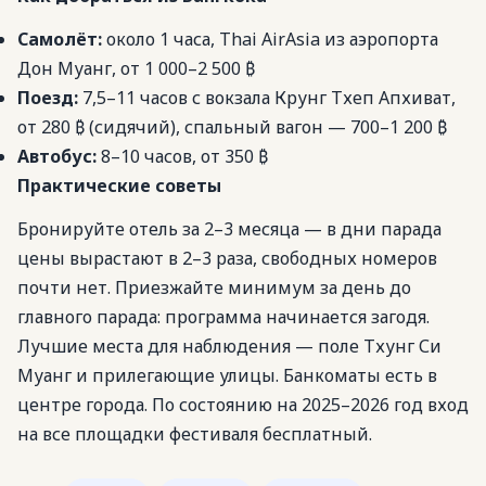
Самолёт:
около 1 часа, Thai AirAsia из аэропорта
Дон Муанг, от 1 000–2 500 ₿
Поезд:
7,5–11 часов с вокзала Крунг Тхеп Апхиват,
от 280 ₿ (сидячий), спальный вагон — 700–1 200 ₿
Автобус:
8–10 часов, от 350 ₿
Практические советы
Бронируйте отель за 2–3 месяца — в дни парада
цены вырастают в 2–3 раза, свободных номеров
почти нет. Приезжайте минимум за день до
главного парада: программа начинается загодя.
Лучшие места для наблюдения — поле Тхунг Си
Муанг и прилегающие улицы. Банкоматы есть в
центре города. По состоянию на 2025–2026 год вход
на все площадки фестиваля бесплатный.