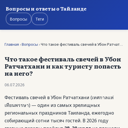
Вопросы и ответы о Тайланде
Вопросы
Теги
Главная
›
Вопросы
›
Что такое фестиваль свечей в Убон Ратчатхани и как …
Что такое фестиваль свечей в Убон
Ратчатхани и как туристу попасть
на него?
06.07.2026
Фестиваль свечей в Убон Ратчатхани (เทศกาลแห่
เทียนพรรษา) — один из самых зрелищных
региональных праздников Таиланда, ежегодно
собирающий сотни тысяч гостей. В 2026 году