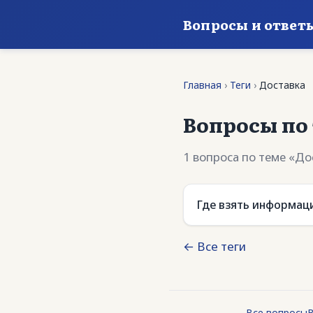
Вопросы и ответ
Главная
›
Теги
›
Доставка
Вопросы по 
1 вопроса по теме «До
Где взять информац
← Все теги
Все вопросы
В