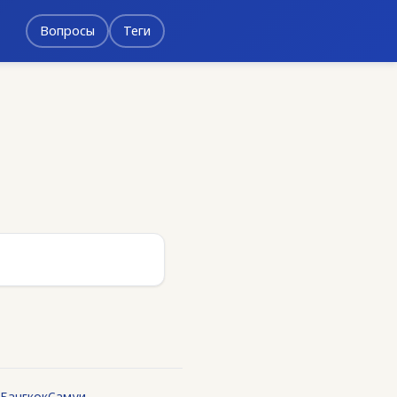
Вопросы
Теги
Бангкок
Самуи