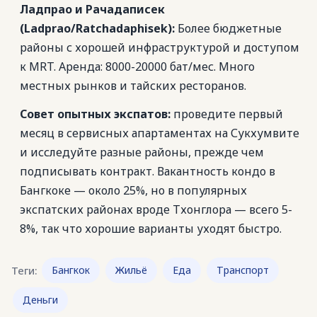
Ладпрао и Рачадаписек
(Ladprao/Ratchadaphisek):
Более бюджетные
районы с хорошей инфраструктурой и доступом
к MRT. Аренда: 8000-20000 бат/мес. Много
местных рынков и тайских ресторанов.
Совет опытных экспатов:
проведите первый
месяц в сервисных апартаментах на Сукхумвите
и исследуйте разные районы, прежде чем
подписывать контракт. Вакантность кондо в
Бангкоке — около 25%, но в популярных
экспатских районах вроде Тхонглора — всего 5-
8%, так что хорошие варианты уходят быстро.
Теги:
Бангкок
Жильё
Еда
Транспорт
Деньги