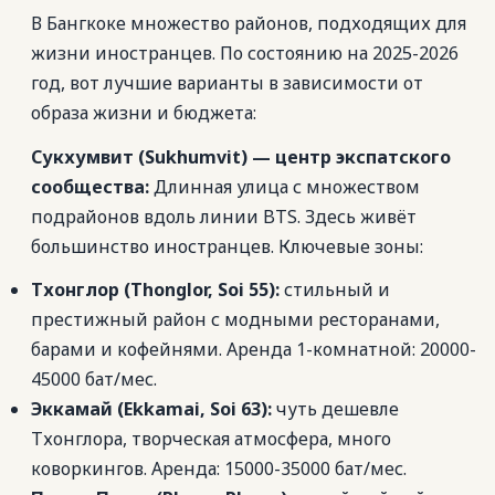
В Бангкоке множество районов, подходящих для
жизни иностранцев. По состоянию на 2025-2026
год, вот лучшие варианты в зависимости от
образа жизни и бюджета:
Сукхумвит (Sukhumvit) — центр экспатского
сообщества:
Длинная улица с множеством
подрайонов вдоль линии BTS. Здесь живёт
большинство иностранцев. Ключевые зоны:
Тхонглор (Thonglor, Soi 55):
стильный и
престижный район с модными ресторанами,
барами и кофейнями. Аренда 1-комнатной: 20000-
45000 бат/мес.
Эккамай (Ekkamai, Soi 63):
чуть дешевле
Тхонглора, творческая атмосфера, много
коворкингов. Аренда: 15000-35000 бат/мес.