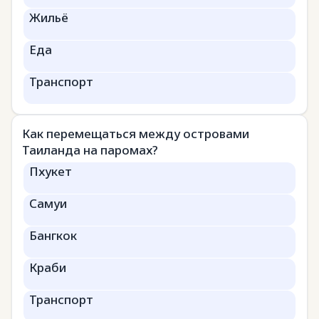
Жильё
Еда
Транспорт
Как перемещаться между островами
Таиланда на паромах?
Пхукет
Самуи
Бангкок
Краби
Транспорт