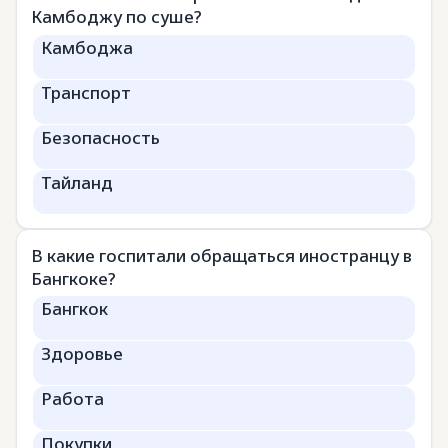
Камбоджу по суше?
Камбоджа
Транспорт
Безопасность
Тайланд
В какие госпитали обращаться иностранцу в
Бангкоке?
Бангкок
Здоровье
Работа
Покупки