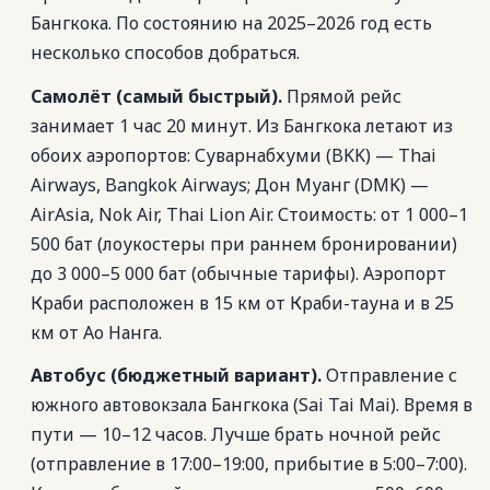
Бангкока. По состоянию на 2025–2026 год есть
несколько способов добраться.
Самолёт (самый быстрый).
Прямой рейс
занимает 1 час 20 минут. Из Бангкока летают из
обоих аэропортов: Суварнабхуми (BKK) — Thai
Airways, Bangkok Airways; Дон Муанг (DMK) —
AirAsia, Nok Air, Thai Lion Air. Стоимость: от 1 000–1
500 бат (лоукостеры при раннем бронировании)
до 3 000–5 000 бат (обычные тарифы). Аэропорт
Краби расположен в 15 км от Краби-тауна и в 25
км от Ао Нанга.
Автобус (бюджетный вариант).
Отправление с
южного автовокзала Бангкока (Sai Tai Mai). Время в
пути — 10–12 часов. Лучше брать ночной рейс
(отправление в 17:00–19:00, прибытие в 5:00–7:00).