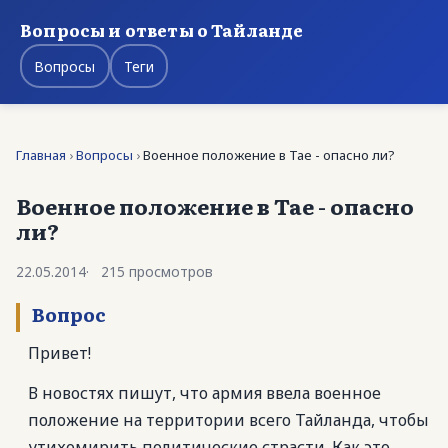
Вопросы и ответы о Тайланде
Вопросы
Теги
Главная
›
Вопросы
›
Военное положение в Тае - опасно ли?
Военное положение в Тае - опасно
ли?
22.05.2014
215 просмотров
Вопрос
Привет!
В новостях пишут, что армия ввела военное
положение на территории всего Тайланда, чтобы
утихомирить политические страсти. Как это