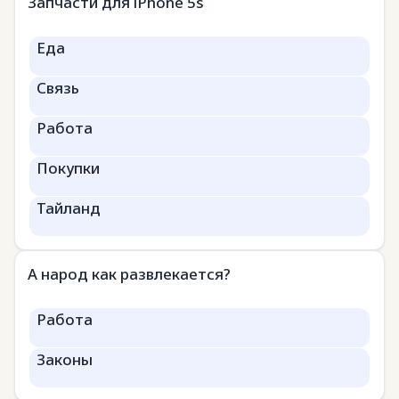
Запчасти для iPhone 5s
Еда
Связь
Работа
Покупки
Тайланд
А народ как развлекается?
Работа
Законы