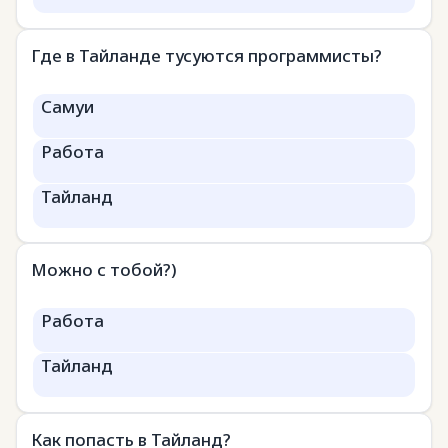
Где в Тайланде тусуются программисты?
Самуи
Работа
Тайланд
Можно с тобой?)
Работа
Тайланд
Как попасть в Тайланд?