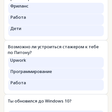
Фриланс
Работа
Дети
Возможно ли устроиться стажером к тебе
по Питону?
Upwork
Программирование
Работа
Ты обновился до Windows 10?